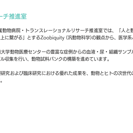
ーチ推進室
属動物病院・トランスレーショナルリサーチ推進室では、「人と
に繋がる」とするZoobiquity (汎動物科学)の観点から、医
道大学動物医療センターの豊富な症例からの血液・尿・組織サンプ
プル収集を行い、動物試料バンクの構築を進めています。
礎研究および臨床研究における優れた成果を、動物とヒトの次世代
す。