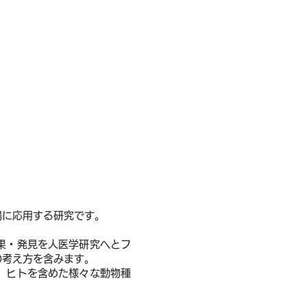
推進室
場に応用する研究です。
果・発見を人医学研究へとフ
の考え方を含みます。
、ヒトを含めた様々な動物種