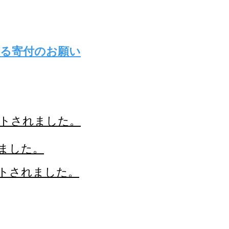
ける寄付のお願い
アクセプトされました。
されました。
トされました。
。