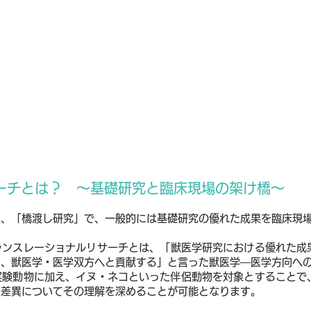
レーショナルリサーチ
サーチとは？
～基礎研究と臨床現場の架け橋～
は、「橋渡し研究」で、一般的には基礎研究の優れた成果を臨床現
ランスレーショナルリサーチとは、「
獣医学研究における優れた成
し、獣医学・医学双方へと貢献する」と言った獣医学―医学方向へ
実験動物に加え、イヌ・ネコといった伴侶動物を対象とすることで
や差異についてその理解を深めることが可能となります。