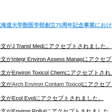
北海道大学獣医学部創立75周年記念事業にお
文がJ Transl Medにアクセプトされました。
文がIntegr Environ Assess Managに
文がEnviron Toxicol Chemにアクセプト
論文が
Arch Environ Contam Toxicol
にアクセプ
文がEcol Evolにアクセプトされました。
文がEnviron Pollutにアクセプトされました