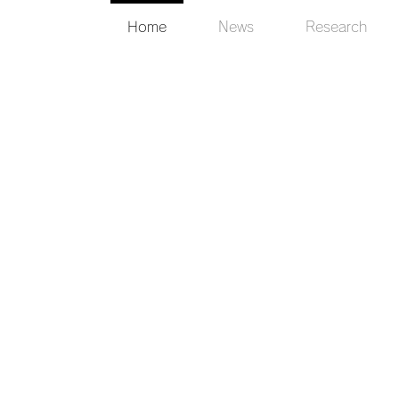
Home
News
Research