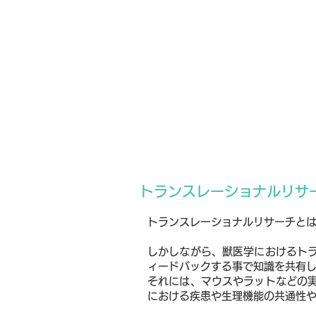
トランス
トランスレーショナルリ
トランスレーショナルリサーチと
しかしながら、獣医学におけるト
ィードバックする事で知識を共有
それには、マウスやラットなどの
における疾患や生理機能の共通性